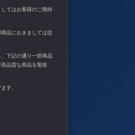
ましてはお客様のご期待
部商品におきましては従
ら、下記の通り一部商品
で高品質な商品を製造
げます。