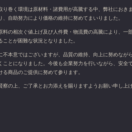
取り巻く環境は原材料・諸費用が高騰する中、弊社におき
り、自助努力により価格の維持に努めてまいりました。
原料の相次ぐ値上げ及び人件費・物流費の高騰により、一
ることが困難な状況となりました。
に不本意ではございますが、品質の維持、向上に努めなが
くことになりました。今後も企業努力を行いながら、安全
ける商品のご提供に努めて参ります。
賢察の上、ご了承とお力添えを賜りますようお願い申し上