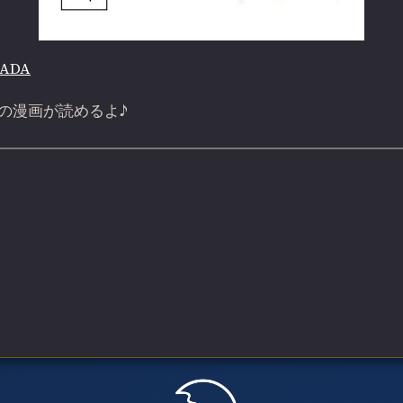
RADA
の漫画が読めるよ♪