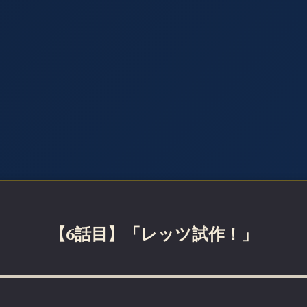
【6話目】「レッツ試作！」